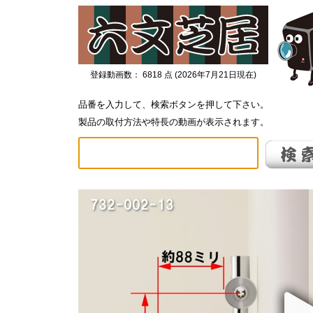
登録動画数：
6818
点
(
2026年7月21日現在
)
品番を入力して、検索ボタンを押して下さい。
製品の取付方法や特長の動画が表示されます。