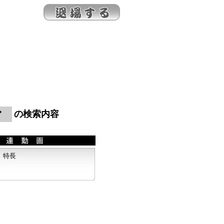
"
の検索内容
特長