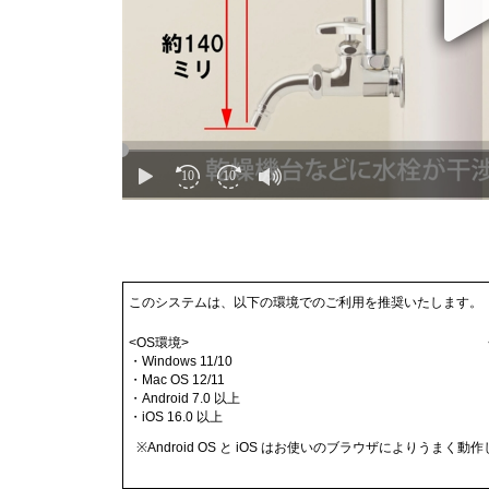
このシステムは、以下の環境でのご利用を推奨いたします。
<OS環境>
・Windows 11/10
・Mac OS 12/11
・Android 7.0 以上
・iOS 16.0 以上
※Android OS と iOS はお使いのブラウザによりうまく